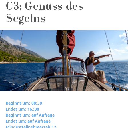
C3: Genuss des
Segelns
Beginnt um: 08:30
Endet um: 16.:30
Beginnt um: auf Anfrage
Endet um: auf Anfrage
Mindestteilnehmerzahl: 2