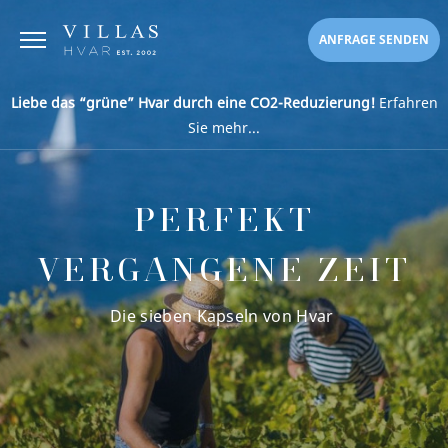
ANFRAGE SENDEN
Liebe das “grüne” Hvar durch eine CO2-Reduzierung!
Erfahren
Sie mehr...
PERFEKT
VERGANGENE ZEIT
Die sieben Kapseln von Hvar