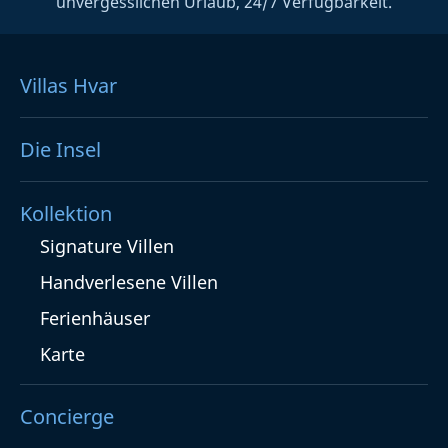
unvergesslichen Urlaub, 24/7 Verfügbarkeit.
Villas Hvar
Die Insel
Kollektion
Signature Villen
Handverlesene Villen
Ferienhäuser
Karte
Concierge