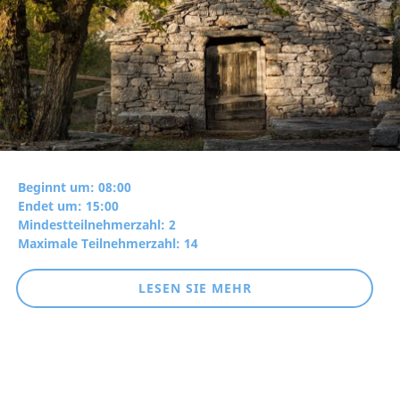
Beginnt um: 08:00
Endet um: 15:00
Mindestteilnehmerzahl: 2
Maximale Teilnehmerzahl: 14
LESEN SIE MEHR