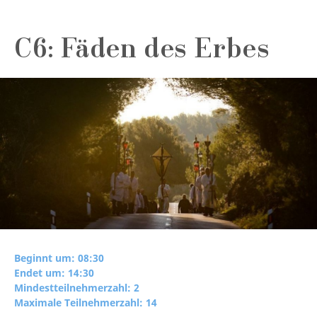
C6: Fäden des Erbes
Beginnt um: 08:30
Endet um: 14:30
Mindestteilnehmerzahl: 2
Maximale Teilnehmerzahl: 14