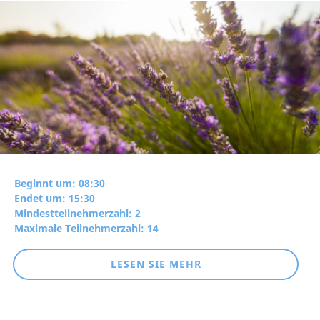
Beginnt um: 08:30
Endet um: 15:30
Mindestteilnehmerzahl: 2
Maximale Teilnehmerzahl: 14
LESEN SIE MEHR