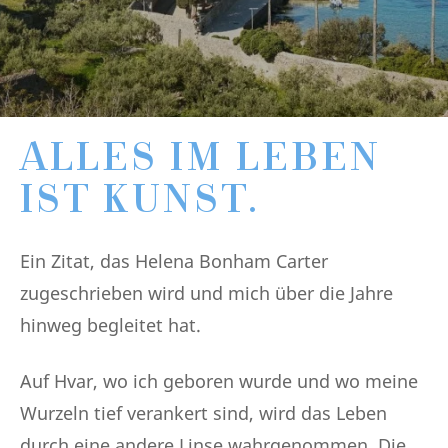
ALLES IM LEBEN
IST KUNST.
Ein Zitat, das Helena Bonham Carter
zugeschrieben wird und mich über die Jahre
hinweg begleitet hat.
Auf Hvar, wo ich geboren wurde und wo meine
Wurzeln tief verankert sind, wird das Leben
durch eine andere Linse wahrgenommen. Die