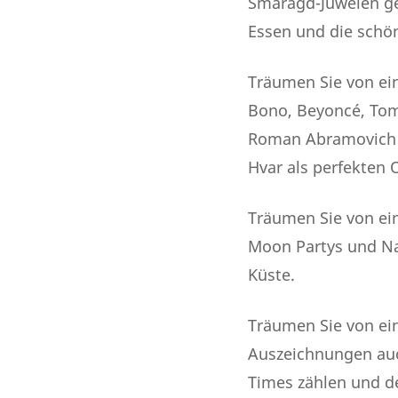
Smaragd-Juwelen geg
Essen und die schö
Träumen Sie von ein
Bono, Beyoncé, Tom 
Roman Abramovich u
Hvar als perfekten 
Träumen Sie von ein
Moon Partys und Nac
Küste.
Träumen Sie von ein
Auszeichnungen auc
Times zählen und de