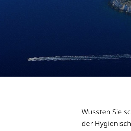
Wussten Sie sc
der Hygienische