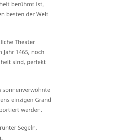
heit berühmt ist,
den besten der Welt
tliche Theater
m Jahr 1465, noch
heit sind, perfekt
ren sonnenverwöhnte
iens einzigen Grand
portiert werden.
runter Segeln,
.