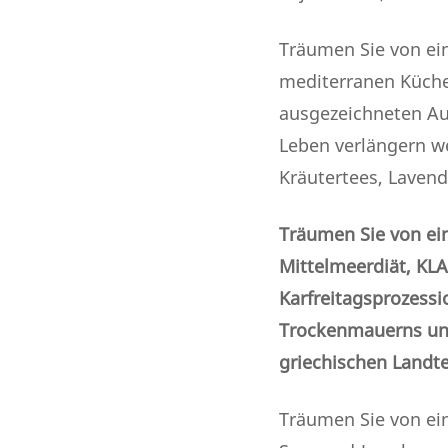
Träumen Sie von ei
mediterranen Küche,
ausgezeichneten Aus
Leben verlängern we
Kräutertees, Lavend
Träumen Sie von ei
Mittelmeerdiät, KLA
Karfreitagsprozessi
Trockenmauerns und
griechischen Landt
Träumen Sie von ein