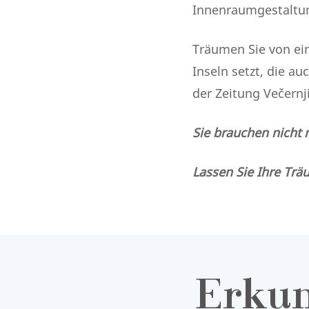
Innenraumgestaltun
Träumen Sie von eine
Inseln setzt, die au
der Zeitung Večernj
Sie brauchen nicht 
Lassen Sie Ihre Trä
Erkun