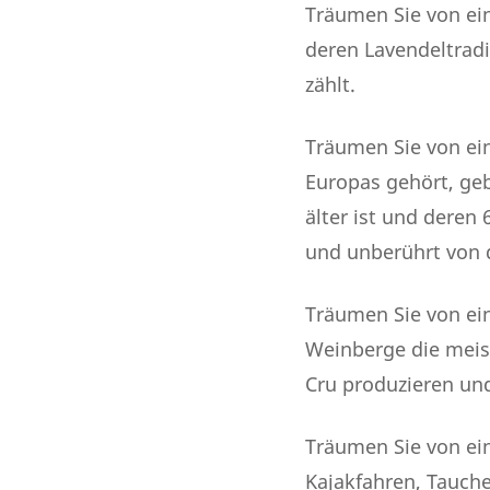
Träumen Sie von ein
deren Lavendeltradi
zählt.
Träumen Sie von ein
Europas gehört, geb
älter ist und deren 
und unberührt von 
Träumen Sie von ein
Weinberge die meis
Cru produzieren und
Träumen Sie von ein
Kajakfahren, Tauch