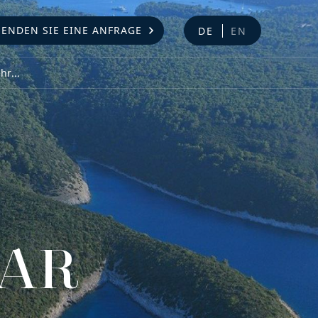
SENDEN SIE EINE ANFRAGE
DE
EN
r...
VAR