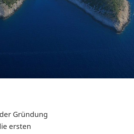
g der Gründung
die ersten