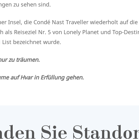
gen zu sehen sind.
r Insel, die Condé Nast Traveller wiederholt auf die 
ch als Reiseziel Nr. 5 von Lonely Planet und Top-Desti
i List bezeichnet wurde.
nur zu träumen.
ume auf Hvar in Erfüllung gehen.
den Sie Standor