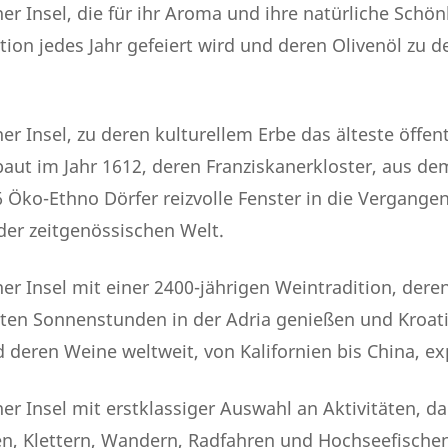
er Insel, die für ihr Aroma und ihre natürliche Schön
tion jedes Jahr gefeiert wird und deren Olivenöl zu 
er Insel, zu deren kulturellem Erbe das älteste öffen
aut im Jahr 1612, deren Franziskanerkloster, aus de
6 Öko-Ethno Dörfer reizvolle Fenster in die Vergangen
der zeitgenössischen Welt.
er Insel mit einer 2400-jährigen Weintradition, de
ten Sonnenstunden in der Adria genießen und Kroat
 deren Weine weltweit, von Kalifornien bis China, ex
er Insel mit erstklassiger Auswahl an Aktivitäten, da
en, Klettern, Wandern, Radfahren und Hochseefischen