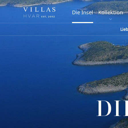
Die Insel
Kollektion
Lie
DI