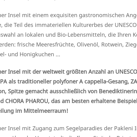
ner Insel mit einem exquisiten gastronomischen Ang
 die Teil des immateriellen Kulturerbes der UNESCO 
wahl an lokalen und Bio-Lebensmitteln, die Ihren Kö
rden: frische Meeresfrüchte, Olivenöl, Rotwein, Zie
el- und Honigkuchen ...
ner Insel mit der weltweit größten Anzahl an UNESCO
PA als traditioneller polyfoner A cappella-Gesang, Z
on, Spitze gemacht ausschließlich von Benediktineri
 CHORA PHAROU, das am besten erhaltene Beispiel d
eilung im Mittelmeerraum!
er Insel mit Zugang zum Segelparadies der Pakleni I