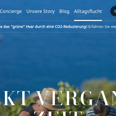
Concierge
Unsere Story
Blog
Alltagsflucht
be das “grüne” Hvar durch eine CO2-Reduzierung!
Erfahren Sie meh
EKT VERGA