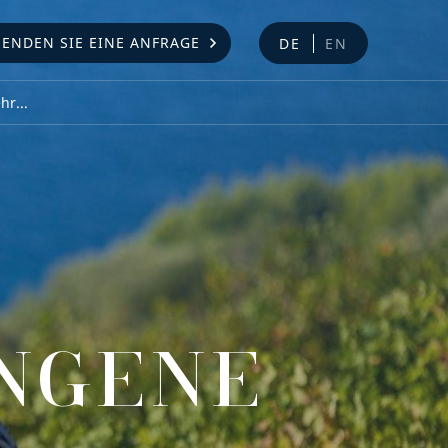
SENDEN SIE EINE ANFRAGE
DE
EN
r...
NGENE