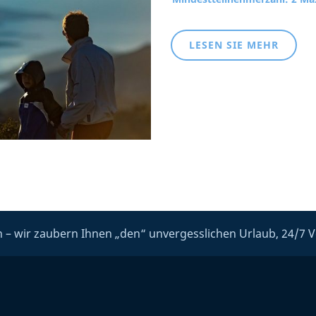
LESEN SIE MEHR
 – wir zaubern Ihnen „den“ unvergesslichen Urlaub, 24/7 V