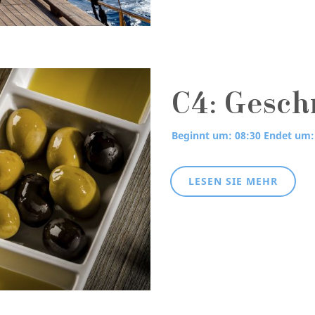
C4: Gesch
Beginnt um: 08:30
Endet um:
LESEN SIE MEHR