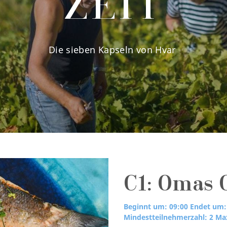
ZEIT
Die sieben Kapseln von Hvar
C1: Omas 
Beginnt um: 09:00
Endet um:
Mindestteilnehmerzahl: 2
Max