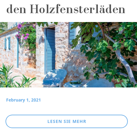
den Holzfensterläden
February 1, 2021
LESEN SIE MEHR