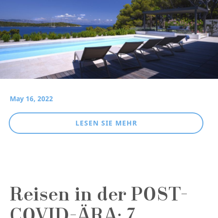
May 16, 2022
LESEN SIE MEHR
Reisen in der POST-
COVID-ÄRA: 7