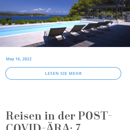
May 16, 2022
LESEN SIE MEHR
Reisen in der POST-
COVID-ÄRA: 7