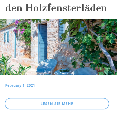
den Holzfensterläden
February 1, 2021
LESEN SIE MEHR