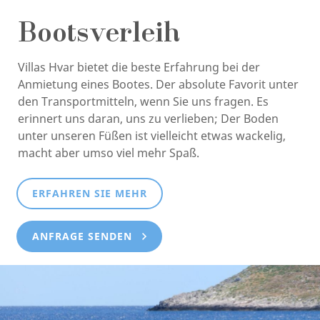
Bootsverleih
Villas Hvar bietet die beste Erfahrung bei der
Anmietung eines Bootes. Der absolute Favorit unter
den Transportmitteln, wenn Sie uns fragen. Es
erinnert uns daran, uns zu verlieben; Der Boden
unter unseren Füßen ist vielleicht etwas wackelig,
macht aber umso viel mehr Spaß.
ERFAHREN SIE MEHR
ANFRAGE SENDEN