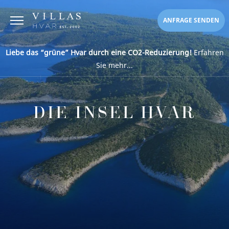
ANFRAGE SENDEN
Liebe das “grüne” Hvar durch eine CO2-Reduzierung!
Erfahren
Sie mehr...
DIE INSEL HVAR