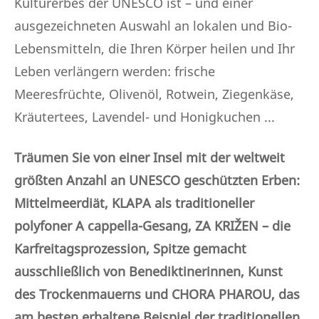
Kulturerbes der UNESCO ist – und einer
ausgezeichneten Auswahl an lokalen und Bio-
Lebensmitteln, die Ihren Körper heilen und Ihr
Leben verlängern werden: frische
Meeresfrüchte, Olivenöl, Rotwein, Ziegenkäse,
Kräutertees, Lavendel- und Honigkuchen ...
Träumen Sie von einer Insel mit der weltweit
größten Anzahl an UNESCO geschützten Erben:
Mittelmeerdiät, KLAPA als traditioneller
polyfoner A cappella-Gesang, ZA KRIŽEN – die
Karfreitagsprozession, Spitze gemacht
ausschließlich von Benediktinerinnen, Kunst
des Trockenmauerns und CHORA PHAROU, das
am besten erhaltene Beispiel der traditionellen