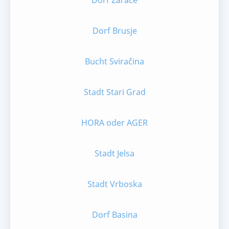
Dorf Zaraće
Dorf Brusje
Bucht Sviračina
Stadt Stari Grad
HORA oder AGER
Stadt Jelsa
Stadt Vrboska
Dorf Basina