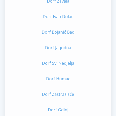
Dorf Zavala
Dorf Ivan Dolac
Dorf Bojanić Bad
Dorf Jagodna
Dorf Sv. Nedjelja
Dorf Humac
Dorf Zastražišće
Dorf Gdinj