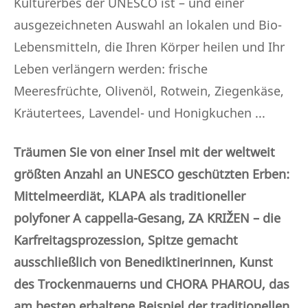
Kulturerbes der UNESCO ist – und einer
ausgezeichneten Auswahl an lokalen und Bio-
Lebensmitteln, die Ihren Körper heilen und Ihr
Leben verlängern werden: frische
Meeresfrüchte, Olivenöl, Rotwein, Ziegenkäse,
Kräutertees, Lavendel- und Honigkuchen ...
Träumen Sie von einer Insel mit der weltweit
größten Anzahl an UNESCO geschützten Erben:
Mittelmeerdiät, KLAPA als traditioneller
polyfoner A cappella-Gesang, ZA KRIŽEN – die
Karfreitagsprozession, Spitze gemacht
ausschließlich von Benediktinerinnen, Kunst
des Trockenmauerns und CHORA PHAROU, das
am besten erhaltene Beispiel der traditionellen