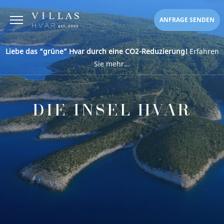
ANFRAGE SENDEN
Liebe das “grüne” Hvar durch eine CO2-Reduzierung!
Erfahren
Sie mehr...
DIE INSEL HVAR