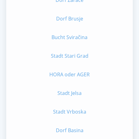
Dorf Zaraće
Dorf Brusje
Bucht Sviračina
Stadt Stari Grad
HORA oder AGER
Stadt Jelsa
Stadt Vrboska
Dorf Basina