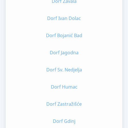
Dorf Zavala
Dorf Ivan Dolac
Dorf Bojanić Bad
Dorf Jagodna
Dorf Sv. Nedjelja
Dorf Humac
Dorf Zastražišće
Dorf Gdinj