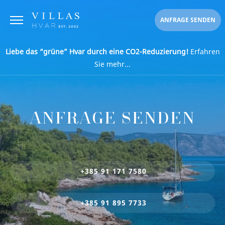
ANFRAGE SENDEN
Liebe das “grüne” Hvar durch eine CO2-Reduzierung!
Erfahren
Sie mehr...
ANFRAGE SENDEN
+385 91 171 7580
+385 91 895 7733