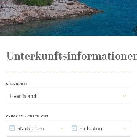
Unterkunftsinformatione
STANDORTE
Hvar Island
CHECK IN - CHECK OUT
STARTDATUM
ENDDATUM
Startdatum
Enddatum