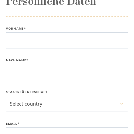
Persönliche Daten
VORNAME*
NACHNAME*
STAATSBÜRGERSCHAFT
Select country
EMAIL*