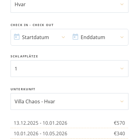
Hvar
CHECK IN - CHECK OUT
STARTDATUM
ENDDATUM
Startdatum
Enddatum
SCHLAFPLÄTZE
1
UNTERKUNFT
Villa Chaos - Hvar
13.12.2025 - 10.01.2026
€570
10.01.2026 - 10.05.2026
€340