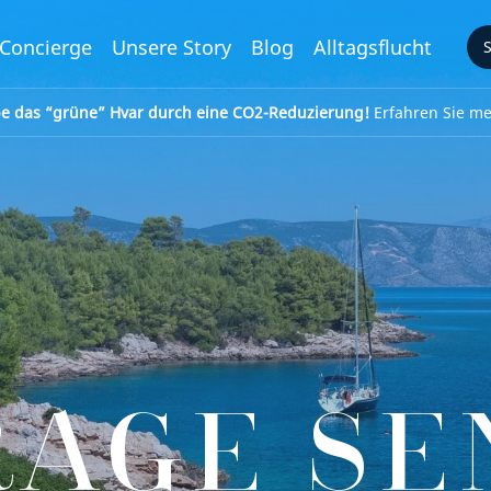
Concierge
Unsere Story
Blog
Alltagsflucht
be das “grüne” Hvar durch eine CO2-Reduzierung!
Erfahren Sie meh
RAGE SE