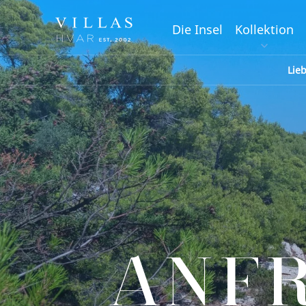
Die Insel
Kollektion
Lie
ANF