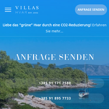
ANFRAGE SENDEN
Liebe das “grüne” Hvar durch eine CO2-Reduzierung!
Erfahren
Sie mehr...
ANFRAGE SENDEN
+385 91 171 7580
+385 91 895 7733