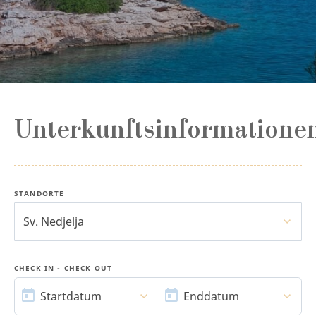
Unterkunftsinformatione
STANDORTE
Sv. Nedjelja
CHECK IN - CHECK OUT
STARTDATUM
ENDDATUM
Startdatum
Enddatum