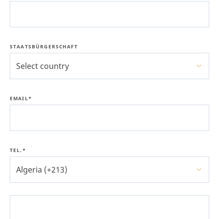
STAATSBÜRGERSCHAFT
Select country
EMAIL*
TEL.*
Algeria (+213)