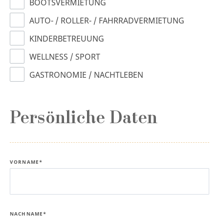
BOOTSVERMIETUNG
AUTO- / ROLLER- / FAHRRADVERMIETUNG
KINDERBETREUUNG
WELLNESS / SPORT
GASTRONOMIE / NACHTLEBEN
Persönliche Daten
VORNAME*
NACHNAME*