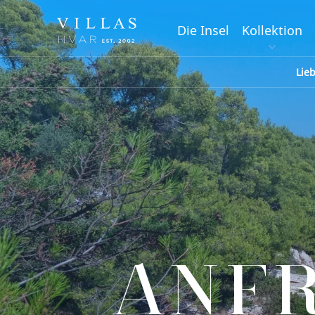
Die Insel
Kollektion
Lie
ANF