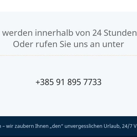
n werden innerhalb von 24 Stunden
Oder rufen Sie uns an unter
+385 91 895 7733
 – wir zaubern Ihnen „den“ unvergesslichen Urlaub, 24/7 V