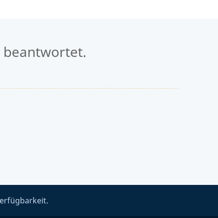
 beantwortet.
erfügbarkeit.