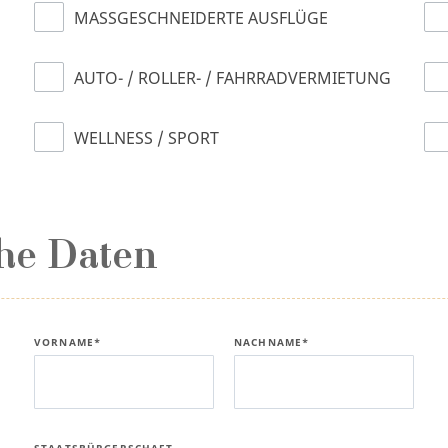
MASSGESCHNEIDERTE AUSFLÜGE
AUTO- / ROLLER- / FAHRRADVERMIETUNG
WELLNESS / SPORT
he Daten
VORNAME*
NACHNAME*