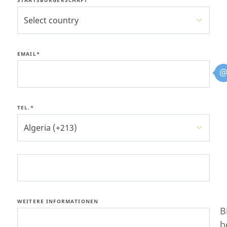
STAATSBÜRGERSCHAFT
Select country
EMAIL*
TEL.*
Algeria (+213)
WEITERE INFORMATIONEN
B
b