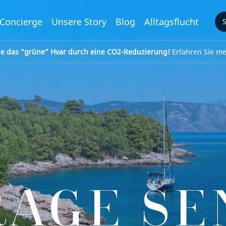
Concierge
Unsere Story
Blog
Alltagsflucht
be das “grüne” Hvar durch eine CO2-Reduzierung!
Erfahren Sie meh
RAGE SE