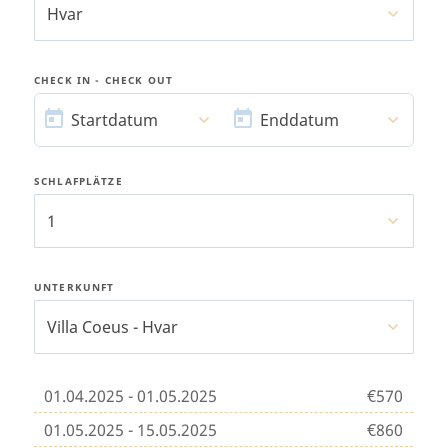
Hvar
CHECK IN - CHECK OUT
STARTDATUM
ENDDATUM
Startdatum
Enddatum
SCHLAFPLÄTZE
1
UNTERKUNFT
Villa Coeus - Hvar
01.04.2025 - 01.05.2025
€570
01.05.2025 - 15.05.2025
€860