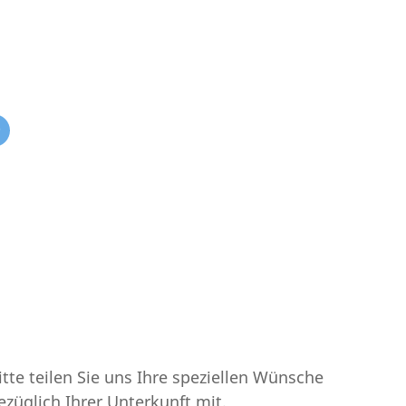
@
itte teilen Sie uns Ihre speziellen Wünsche
ezüglich Ihrer Unterkunft mit.