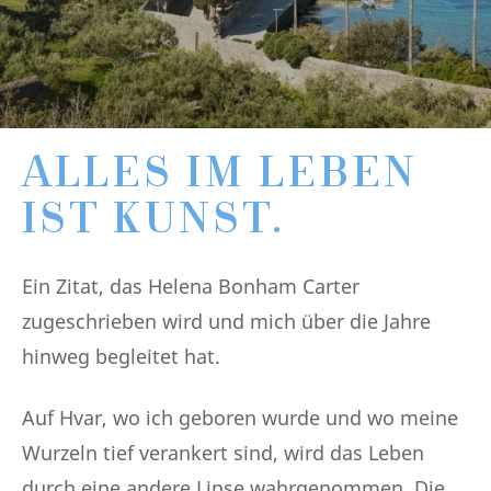
ALLES IM LEBEN
IST KUNST.
Ein Zitat, das Helena Bonham Carter
zugeschrieben wird und mich über die Jahre
hinweg begleitet hat.
Auf Hvar, wo ich geboren wurde und wo meine
Wurzeln tief verankert sind, wird das Leben
durch eine andere Linse wahrgenommen. Die