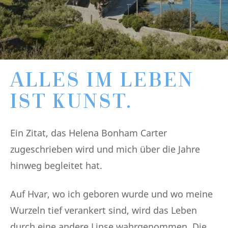
ALLES IM LEBEN
IST KUNST.
Ein Zitat, das Helena Bonham Carter
zugeschrieben wird und mich über die Jahre
hinweg begleitet hat.
Auf Hvar, wo ich geboren wurde und wo meine
Wurzeln tief verankert sind, wird das Leben
durch eine andere Linse wahrgenommen. Die