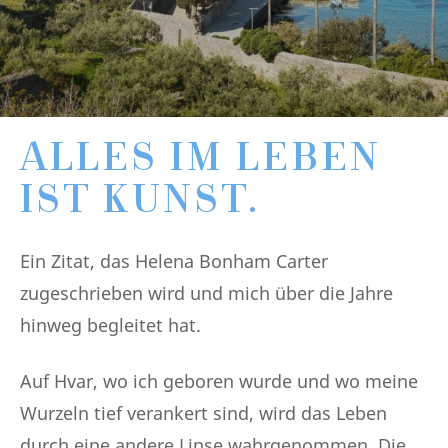
ALLES IM LEBEN
IST KUNST.
Ein Zitat, das Helena Bonham Carter
zugeschrieben wird und mich über die Jahre
hinweg begleitet hat.
Auf Hvar, wo ich geboren wurde und wo meine
Wurzeln tief verankert sind, wird das Leben
durch eine andere Linse wahrgenommen. Die